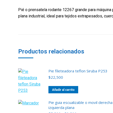
Pié o prensatela rodante 12267 grande para máquina p
plana industrial, ideal para tejidos extrapesados, cuero
Productos relacionados
Pie fileteadora teflon Siruba P253
$
22,500
Añadir al carrito
Pie guia escualizable o movil derecha
izquierda plana