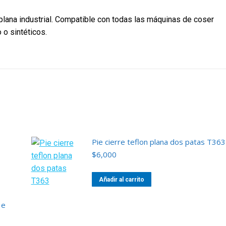
lana industrial. Compatible con todas las máquinas de coser
 o sintéticos.
Pie cierre teflon plana dos patas T363
$
6,000
Añadir al carrito
 e