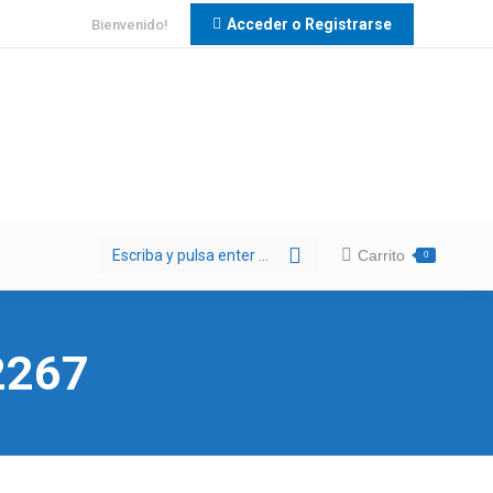
Acceder o Registrarse
Bienvenido!
Buscar:
Carrito
0
2267