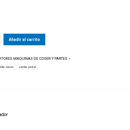
Añadir al carrito
TORES MAQUINAS DE COSER Y PARTES
rilla motor
varilla pedal
ador