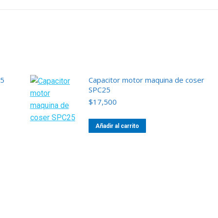
15
Capacitor motor maquina de coser
SPC25
$
17,500
Añadir al carrito