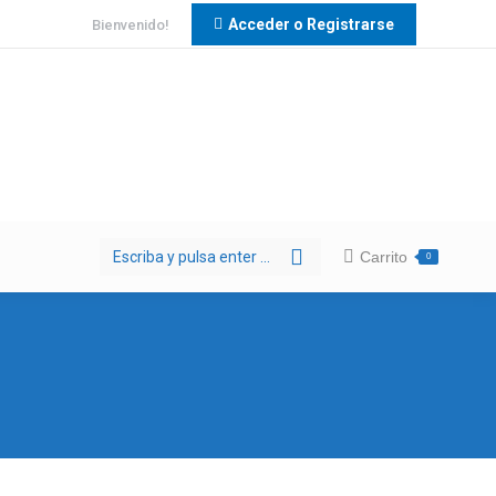
Acceder o Registrarse
Bienvenido!
Buscar:
Carrito
0