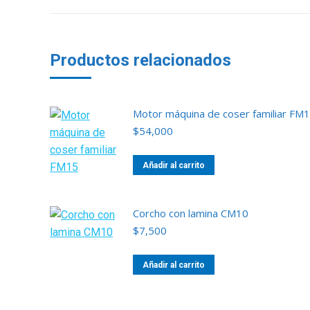
Productos relacionados
Motor máquina de coser familiar FM
$
54,000
Añadir al carrito
Corcho con lamina CM10
$
7,500
Añadir al carrito