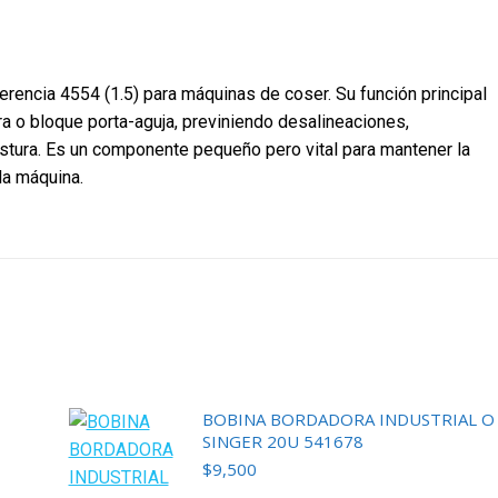
eferencia 4554 (1.5) para máquinas de coser. Su función principal
rra o bloque porta-aguja, previniendo desalineaciones,
stura. Es un componente pequeño pero vital para mantener la
la máquina.
BOBINA BORDADORA INDUSTRIAL O
SINGER 20U 541678
$
9,500