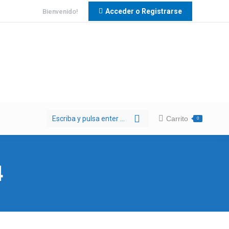
Acceder o Registrarse
Bienvenido!
Buscar:
Carrito
0
4