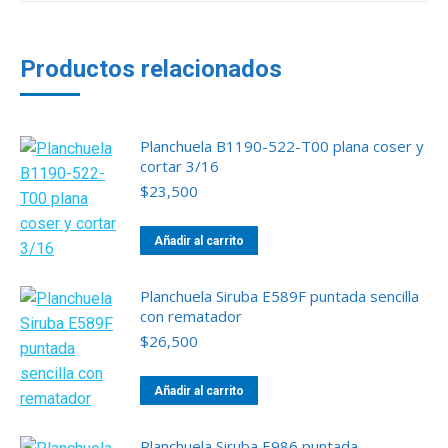
Productos relacionados
Planchuela B1190-522-T00 plana coser y
cortar 3/16
$
23,500
Añadir al carrito
Planchuela Siruba E589F puntada sencilla
con rematador
$
26,500
Añadir al carrito
Planchuela Siruba E986 puntada