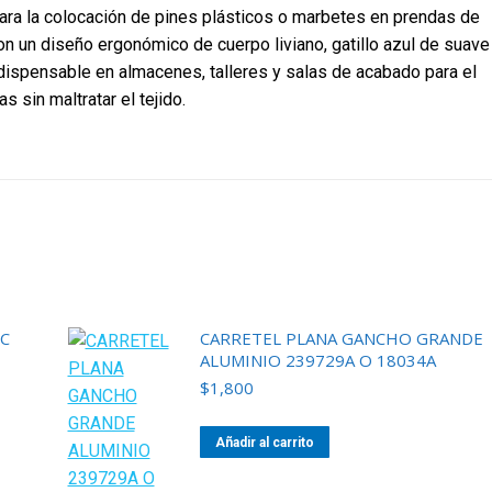
para la colocación de pines plásticos o marbetes en prendas de
con un diseño ergonómico de cuerpo liviano, gatillo azul de suave
ndispensable en almacenes, talleres y salas de acabado para el
s sin maltratar el tejido.
C
CARRETEL PLANA GANCHO GRANDE
ALUMINIO 239729A O 18034A
$
1,800
Añadir al carrito