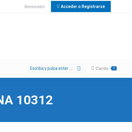
Acceder o Registrarse
Bienvenido!
Buscar:
Carrito
0
NA 10312