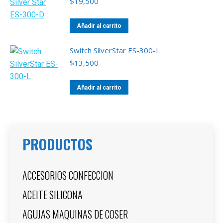
$
19,500
Añadir al carrito
Switch SilverStar ES-300-L
$
13,500
Añadir al carrito
PRODUCTOS
ACCESORIOS CONFECCION
ACEITE SILICONA
AGUJAS MAQUINAS DE COSER