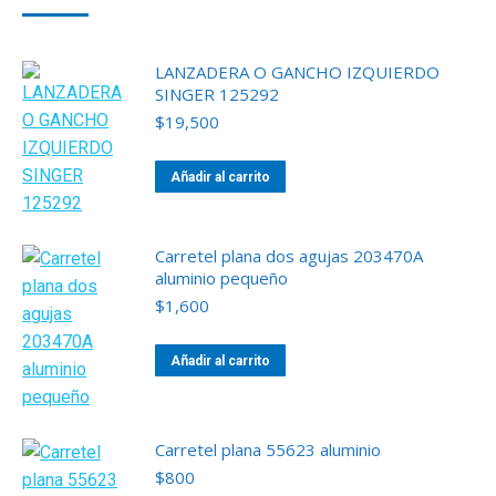
LANZADERA O GANCHO IZQUIERDO
SINGER 125292
$
19,500
Añadir al carrito
Carretel plana dos agujas 203470A
aluminio pequeño
$
1,600
Añadir al carrito
Carretel plana 55623 aluminio
$
800