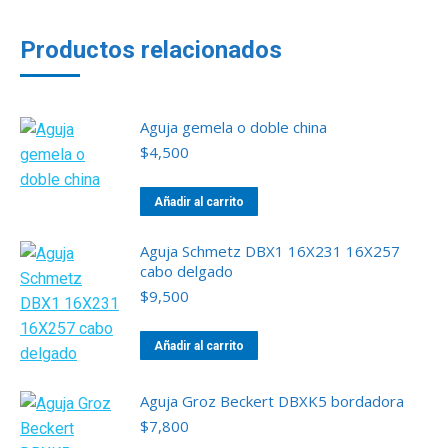
Productos relacionados
Aguja gemela o doble china
$
4,500
Añadir al carrito
Aguja Schmetz DBX1 16X231 16X257
cabo delgado
$
9,500
Añadir al carrito
Aguja Groz Beckert DBXK5 bordadora
$
7,800