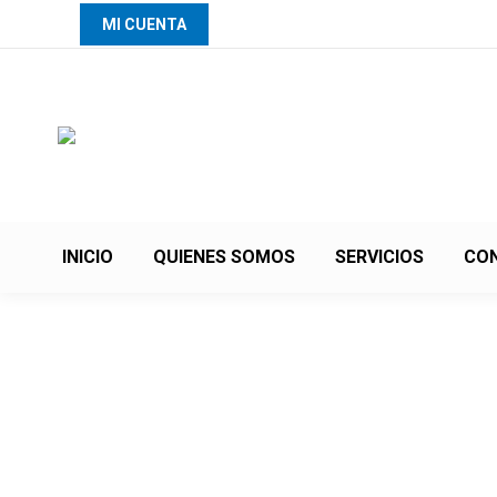
MI CUENTA
INICIO
QUIENES SOMOS
SERVICIOS
CO