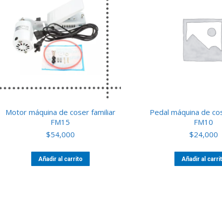
Motor máquina de coser familiar
Pedal máquina de cos
FM15
FM10
$
54,000
$
24,000
Añadir al carrito
Añadir al carri