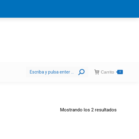
Acceder o Registrarse
Bienvenido!
Buscar:
Carrito
0
Mostrando los 2 resultados